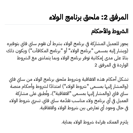
المرفق 2: ملحق برنامج الولاء
الشروط والأحكام
يجوز للعميل المشاركة في برنامج الولاء بشرط أن تقوم ساي فاي بتوفيره
(ويشار إليه بمسمى "برنامج الولاء" أو "برنامج المكافآت") ويكون ذلك
بناءً على مدى إمكانية توفر برنامج الولاء وبما يتماشى مع الشروط
الواردة في المرفق 2
تشكل أحكام هذه الاتفاقية وشروط ملحق برنامج الولاء من ساي فاي
(والمشار إليها بمسمى "شروط الولاء") امتدادًا لشروط وأحكام منصة
ساي فاي (والمشار إليها بمسمى "الاتفاقية")، وتُطبق على مشاركة
العميل في أي برنامج ولاء مناسب تقدّمه ساي فاي. تسري شروط الولاء
في حال وجود أي تعارض بين شروط الولاء والاتفاقية.
يلتزم العملاء بقراءة شروط الولاء بعناية.