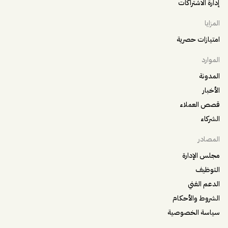
إدارة الاشتراكات
المزايا
امتيازات حصرية
الموارد
المدونة
الأخبار
قصص العملاء
الشركاء
المصادر
مجلس الإدارة
التوظيف
الدعم الفني
الشروط والأحكام
سياسة الخصوصية