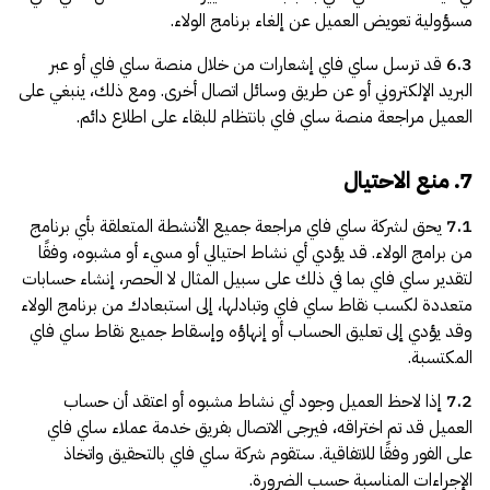
مسؤولية تعويض العميل عن إلغاء برنامج الولاء.
6.3
قد ترسل ساي فاي إشعارات من خلال منصة ساي فاي أو عبر
البريد الإلكتروني أو عن طريق وسائل اتصال أخرى. ومع ذلك، ينبغي على
العميل مراجعة منصة ساي فاي بانتظام للبقاء على اطلاع دائم.
7. منع الاحتيال
7.1
يحق لشركة ساي فاي مراجعة جميع الأنشطة المتعلقة بأي برنامج
من برامج الولاء. قد يؤدي أي نشاط احتيالي أو مسيء أو مشبوه، وفقًا
لتقدير ساي فاي بما في ذلك على سبيل المثال لا الحصر، إنشاء حسابات
متعددة لكسب نقاط ساي فاي وتبادلها، إلى استبعادك من برنامج الولاء
وقد يؤدي إلى تعليق الحساب أو إنهاؤه وإسقاط جميع نقاط ساي فاي
المكتسبة.
7.2
إذا لاحظ العميل وجود أي نشاط مشبوه أو اعتقد أن حساب
العميل قد تم اختراقه، فيرجى الاتصال بفريق خدمة عملاء ساي فاي
على الفور وفقًا للاتفاقية. ستقوم شركة ساي فاي بالتحقيق واتخاذ
الإجراءات المناسبة حسب الضرورة.