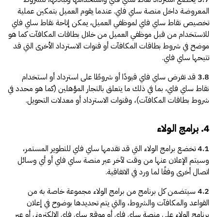
المعروضة داخل منصة ساي فاي. عندما يقوم العميل بتمكين عملية
تخصيص نقاط ساي فاي لموظفي العميل، يمكن إتاحة نقاط ساي فاي
للاستخدام من قبل موظفي العميل من خلال بطاقات المكافآت كما هو
موضح في شروط بطاقات المكافآت أو قنوات الاسترداد الأخرى التي قد
تتيحها ساي فاي.
3.8
قد تفرض ساي فاي قيودًا أو شروطًا على استرداد أو استخدام
نقاط ساي فاي، بما في ذلك ما يتعلق بالتجار المؤهلين (كما هو محدد في
شروط بطاقات المكافآت)، وقنوات الاسترداد أو معدلات التحويل.
4. برامج الولاء
4.1
تخضع برامج الولاء التي قد تقدمها ساي فاي للتطوير المستمر،
وسيتم الإعلان عنها من وقت لآخر عبر منصة ساي فاي أو أي وسائل
اتصال أخرى وفقًا لما ورد في الاتفاقية.
4.2
سيتضمن كل برنامج من برامج الولاء مجموعة خاصة به من
القواعد والمكافآت والشروط، والتي يتم تحديدها بوضوح في إعلان
برنامج الولاء على منصة ساي فاي أو موقع ساي فاي الإلكتروني أو عبر