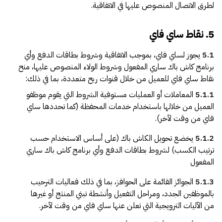
لطرق الاتصال المنصوص عليها في الاتفاقية.
5. نقاط ساي فاي
5.1
يجوز لساي فاي، بموجب الاتفاقية وشروط بطاقات الدفع وأي
برنامج كاش باك ساري المفعول وشروط الولاء المنصوص عليها، منح
نقاط ساي فاي للعميل من خلال قنوات ربح متعددة، بما في ذلك:
5.1.1
المعاملات أو العمليات مستوفية الشروط التي يقوم موظفو
العميل من خلالها باستخدام خدمات المحفظة (كما تحددها ساي
فاي من وقت لآخر).
5.1.2
يخضع تحويل الكاش باك (على أساس الاستخدام حسب
ترتيب الكسب) لشروط بطاقات الدفع وأي برنامج كاش باك ساري
المفعول
5.1.3
الجوائز القائمة على الحوافز، بما في ذلك فعاليات الترحيب
بالموظفين الجدد، ومراحل التفعيل وأنشطة تبني المنتج أو غيرها
من الآليات الترويجية التي تعلن عنها ساي فاي من وقت لآخر.