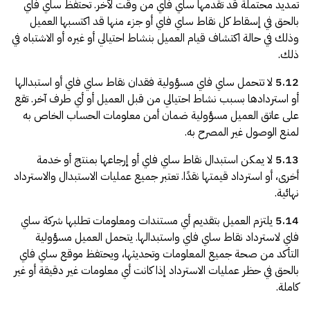
تمديد محتملة قد تقدمها ساي فاي من وقت لآخر. تحتفظ ساي فاي
بالحق في إسقاط كل نقاط ساي فاي أو جزء منها قد اكتسبها العميل
وذلك في حالة اكتشاف قيام العميل بنشاط احتيالي أو غيره أو الاشتباه في
ذلك.
5.12
لا تتحمل ساي فاي مسؤولية فقدان نقاط ساي فاي أو استبدالها
أو استردادها بسبب نشاط احتيالي من قبل العميل أو أي طرف آخر. تقع
على عاتق العميل مسؤولية ضمان أمن معلومات الحساب الخاص به
لمنع الوصول غير المصرح به.
5.13
لا يمكن استبدال نقاط ساي فاي أو إرجاعها بمنتج أو خدمة
أخرى، أو استرداد قيمتها نقدًا. تعتبر جميع عمليات الاستبدال والاسترداد
نهائية.
5.14
يلتزم العميل بتقديم أي مستندات ومعلومات تطلبها شركة ساي
فاي لاسترداد نقاط ساي فاي واستبدالها. يتحمل العميل مسؤولية
التأكد من صحة جميع المعلومات وتحديثها، ويحتفظ موقع ساي فاي
بالحق في حظر عمليات الاسترداد إذا كانت أي معلومات غير دقيقة أو غير
كاملة.