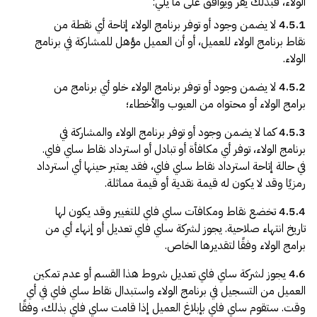
الولاء، فبذلك يقر ويوافق على ما يلي:
4.5.1
لا يضمن وجود أو توفر برنامج الولاء إتاحة أي نقطة من
نقاط برنامج الولاء للعميل، أو أن العميل مؤهل للمشاركة في برنامج
الولاء.
4.5.2
لا يضمن وجود أو توفر برنامج الولاء خلو أي برنامج من
برامج الولاء أو محتواه من العيوب والأخطاء؛
4.5.3
كما لا يضمن وجود أو توفر برنامج الولاء والمشاركة في
برنامج الولاء، توفر أي مكافأة أو تبادل أو استرداد نقاط ساي فاي.
في حالة إتاحة استرداد نقاط ساي فاي، فقد يعتبر حينها أي استرداد
رمزيًا وقد لا يكون له قيمة نقدية أو قيمة مماثلة.
4.5.4
تخضع نقاط ومكافآت ساي فاي للتغيير وقد يكون لها
تاريخ انتهاء صلاحية. يجوز لشركة ساي فاي تعديل أو إنهاء أي من
برامج الولاء وفقًا لتقديرها الخاص.
4.6
يجوز لشركة ساي فاي تعديل شروط هذا القسم أو عدم تمكين
العميل من التسجيل في برنامج الولاء واستبدال نقاط ساي فاي في أي
وقت. ستقوم ساي فاي بإبلاغ العميل إذا قامت ساي فاي بذلك، وفقًا