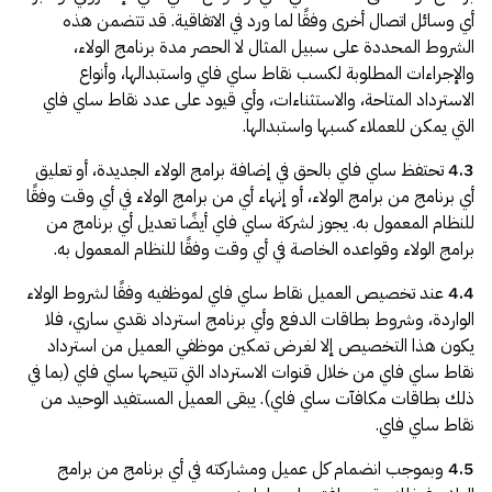
أي وسائل اتصال أخرى وفقًا لما ورد في الاتفاقية. قد تتضمن هذه
الشروط المحددة على سبيل المثال لا الحصر مدة برنامج الولاء،
والإجراءات المطلوبة لكسب نقاط ساي فاي واستبدالها، وأنواع
الاسترداد المتاحة، والاستثناءات، وأي قيود على عدد نقاط ساي فاي
التي يمكن للعملاء كسبها واستبدالها.
4.3
تحتفظ ساي فاي بالحق في إضافة برامج الولاء الجديدة، أو تعليق
أي برنامج من برامج الولاء، أو إنهاء أي من برامج الولاء في أي وقت وفقًا
للنظام المعمول به. يجوز لشركة ساي فاي أيضًا تعديل أي برنامج من
برامج الولاء وقواعده الخاصة في أي وقت وفقًا للنظام المعمول به.
4.4
عند تخصيص العميل نقاط ساي فاي لموظفيه وفقًا لشروط الولاء
الواردة، وشروط بطاقات الدفع وأي برنامج استرداد نقدي ساري، فلا
يكون هذا التخصيص إلا لغرض تمكين موظفي العميل من استرداد
نقاط ساي فاي من خلال قنوات الاسترداد التي تتيحها ساي فاي (بما في
ذلك بطاقات مكافآت ساي فاي). يبقى العميل المستفيد الوحيد من
نقاط ساي فاي.
4.5
وبموجب انضمام كل عميل ومشاركته في أي برنامج من برامج