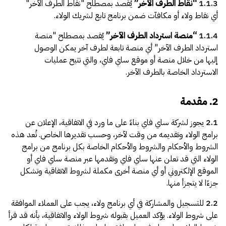
1.1.3
“
نقاط الطرف الآخر
”
يُقصد بمصطلح "نقاط الطرف الآخر"
أي نقاط ولاء أو مكافآت ضمن برنامج تابع لشريك الولاء.
1.1.4
“
منصة استرداد الطرف الآخر
”
يُقصد بمصطلح "منصة
استرداد الطرف الآخر" أي منصة تابعة لطرف آخر يمكن الوصول
إليها من خلال منصة أو موقع ساي فاي، والتي تتيح عمليات
الاسترداد الخاصة بالطرف الآخر.
2. مقدمة
2.1
يجوز لشركة ساي فاي بناءً على ما ورد في الاتفاقية، الإعلان عن
برامج الولاء وتقديمه من وقت لآخر، وحسب تقديرها الخاص. تُعد هذه
الشروط والأحكام والشروط والأحكام الخاصة بكل برنامج من برامج
الولاء التي قد تعلن عنها ساي فاي وتقدمها عبر منصة ساي فاي أو
الموقع الإلكتروني أو أي منصة أخرى مكملة لشروط الاتفاقية وتشكل
جزءًا لا يتجزأ منها.
2.2
للتسجيل والمشاركة في أي برنامج ولاء، يجب على العملاء الموافقة
على شروط الولاء. يؤكد العميل بقبوله شروط الولاء والاتفاقية، بأنه قد قرأ