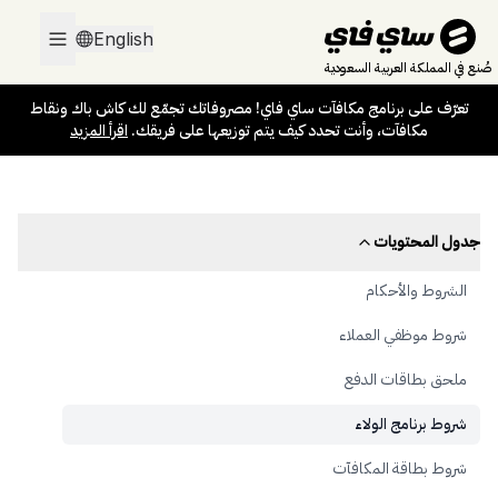
تعرّف على برنامج مكافآت ساي فاي! مصروفاتك تجمّع لك كاش باك ونقاط
English
مكافآت، وأنت تحدد كيف يتم توزيعها على فريقك.
اقرأ المزيد
صُنع في المملكة العربية السعودية
تعرّف على برنامج مكافآت ساي فاي! مصروفاتك تجمّع لك كاش باك ونقاط
مكافآت، وأنت تحدد كيف يتم توزيعها على فريقك.
اقرأ المزيد
جدول المحتويات
الشروط والأحكام
شروط موظفي العملاء
ملحق بطاقات الدفع
شروط برنامج الولاء
شروط بطاقة المكافآت