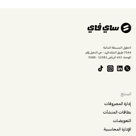
الحلول المبسطة المالية
7544 طريق الملك فهد - حي النخيل رقم
الوحدة: 652 الرياض 12381 - 5588
المنتج
إدارة المصروفات
بطاقات المنشآت
التعويضات
الإدارة المحاسبية