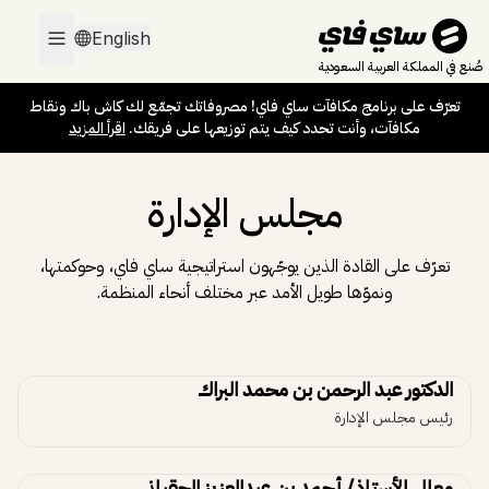
English
صُنع في المملكة العربية السعودية
تعرّف على برنامج مكافآت ساي فاي! مصروفاتك تجمّع لك كاش باك ونقاط
مكافآت، وأنت تحدد كيف يتم توزيعها على فريقك.
اقرأ المزيد
مجلس الإدارة
تعرّف على القادة الذين يوجّهون استراتيجية ساي فاي، وحوكمتها،
ونموّها طويل الأمد عبر مختلف أنحاء المنظمة.
الدكتور عبد الرحمن بن محمد البراك
رئيس مجلس الإدارة
معالي الأستاذ/ أحمد بن عبدالعزيز الحقباني