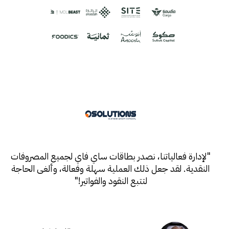
"
لإدارة فعالياتنا، نصدر بطاقات ساي فاي لجميع المصروفات
النقدية. لقد جعل ذلك العملية سهلة وفعالة، وألغى الحاجة
لتتبع النقود والفواتير!
"