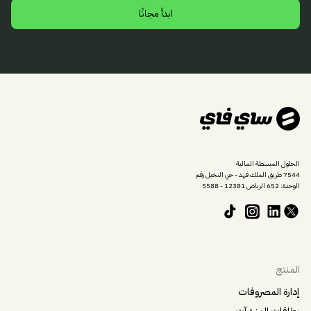
ابدأ مجانًا
الحلول المبسطة المالية
7544 طريق الملك فهد - حي النخيل رقم
الوحدة: 652 الرياض 12381 - 5588
المنتج
إدارة المصروفات