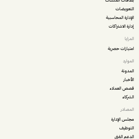
بطاقات المنشآت
التعويضات
الإدارة المحاسبية
إدارة الاشتراكات
المزايا
امتيازات حصرية
الموارد
المدونة
الأخبار
قصص العملاء
الشركاء
المصادر
مجلس الإدارة
التوظيف
الدعم الفني