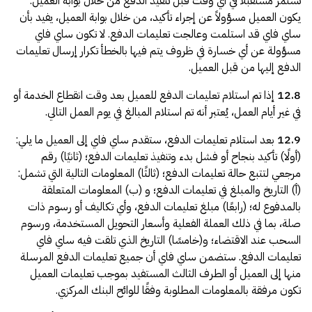
تستمر مستقبلاً في أي وقت قبل تنفيذ الدفع من خلال بوابة العميل.
يكون العميل مسؤولاً عن إجراء تأكيد، من خلال بوابة العميل، يفيد بأن
ساي فاي قد استلمت وعالجت تعليمات الدفع. لا تكون ساي فاي
مسؤولة عن أي خسارة في ظروف يتم فيها بالخطأ تكرار إرسال تعليمات
الدفع إليها من قبل العميل.
12.8
إذا تم استلام تعليمات الدفع للعميل بعد وقت انقطاع الخدمة أو
في غير أيام العمل، يُعتبر أنه تم استلام المبالغ في يوم العمل التالي.
12.9
بعد استلام تعليمات الدفع، ستقدم ساي فاي إلى العميل ما يلي:
(أولًا) تأكيد بنجاح أو فشل بدء وتنفيذ تعليمات الدفع؛ (ثانيًا) رقم
مرجعي لتتبع حالة تعليمات الدفع؛ (ثالثًا) المعلومات التالية التي تشمل:
(أ) التاريخ والمبلغ في تعليمات الدفع؛ و (ب) المعلومات المتعلقة
بالمدفوع له؛ (رابعًا) مبلغ تعليمات الدفع، وأي تكاليف أو رسوم ذات
صلة، بما في ذلك العملة الفعلية وأسعار التحويل المستخدمة، ورسوم
السحب عند الاقتضاء؛ و(خامسًا) التاريخ الذي تلقت فيه ساي فاي
تعليمات الدفع. ستضمن ساي فاي أن جميع تعليمات الدفع المرسلة
منها إلى العميل أو الطرف الثالث المستفيد بموجب تعليمات العميل
مساعد
المساعد الذكي من ساي فاي
تكون مرفقة بالمعلومات المطلوبة وفقًا للوائح البنك المركزي.