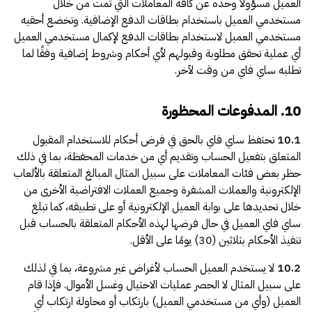
العميل مسؤولًا وحده عن كافة المعاملات التي تمت من خلال
مستخدمي العميل باستخدام بطاقات الدفع الإضافية. وتخضع أحقيه
مستخدمي العميل لاستخدام بطاقات الدفع لإكمال مستخدمي العميل
أي عملية تحقق مطلوبة وقبولهم لأي أحكام وشروط إضافية وفقًا لما
تطلبه ساي فاي من وقت لآخر.
10. المدفوعات المحظورة
10.1
تحتفظ ساي فاي بالحق في فرض أحكام للاستخدام المقبول
المتعلق بتفعيل الحساب وتقديم أي من خدمات المحفظة، بما في ذلك
حظر بعض فئات المعاملات على سبيل المثال المبالغ المتعلقة بالألعاب
الإلكترونية والعملات المشفرة وجميع العملات الافتراضية الأخرى من
خلال تحديدها على بوابة العميل الإلكترونية أو على تطبيقه، كما تبلغ
ساي فاي العميل في حال فرضها لهذه الأحكام المتعلقة بالحساب قبل
تنفيذ الأحكام بثلاثين (30) يومًا على الأقل.
10.2
لا يستخدم العميل الحساب لأغراض غير مشروعة، بما في لذلك
على سبيل المثال لا الحصر عمليات الاحتيال وغسل الأموال. فإذا قام
العميل (وأي من مستخدمي العميل) بارتكاب أو محاولة ارتكاب أي