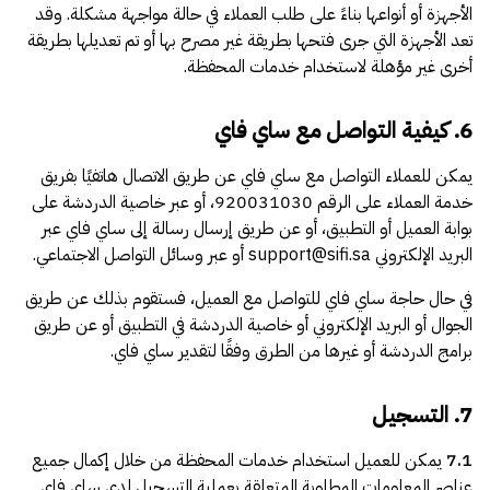
الأجهزة أو أنواعها بناءً على طلب العملاء في حالة مواجهة مشكلة. وقد
تعد الأجهزة التي جرى فتحها بطريقة غير مصرح بها أو تم تعديلها بطريقة
أخرى غير مؤهلة لاستخدام خدمات المحفظة.
6. كيفية التواصل مع ساي فاي
يمكن للعملاء التواصل مع ساي فاي عن طريق الاتصال هاتفيًا بفريق
خدمة العملاء على الرقم 920031030، أو عبر خاصية الدردشة على
بوابة العميل أو التطبيق، أو عن طريق إرسال رسالة إلى ساي فاي عبر
البريد الإلكتروني
sifi.sa
@
support
أو عبر وسائل التواصل الاجتماعي.
في حال حاجة ساي فاي للتواصل مع العميل، فستقوم بذلك عن طريق
الجوال أو البريد الإلكتروني أو خاصية الدردشة في التطبيق أو عن طريق
برامج الدردشة أو غيرها من الطرق وفقًا لتقدير ساي فاي.
7. التسجيل
7.1
يمكن للعميل استخدام خدمات المحفظة من خلال إكمال جميع
عناصر المعلومات المطلوبة المتعلقة بعملية التسجيل لدى ساي فاي