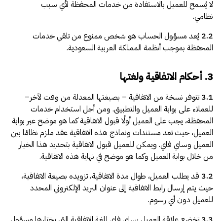
لا يُسمح للعميل بالاستفادة من خدمات المحفظة لأي سبب
نظامي.
2.2
يُعد مسؤول الحساب هو شخص ممنوع من تلقي خدمات
المحفظة بموجب أنظمة المملكة العربية السعودية.
3. أحكام الاتفاقية ولغتها
3.1
تتوفر نسخة من الاتفاقية – بصيغتها المعدلة من وقت لآخر–
للعملاء على بوابة العميل والتطبيق. ومن أجل استخدام خدمات
المحفظة، يجب على العميل أولًا قبول الاتفاقية كما هو موضح عبر بوابة
العميل، حيث تعد مستندات ونماذج هذه الاتفاقية عقد ملزم نظامًا بين
العميل وساي فاي. ويمكن للعميل قبول الاتفاقية بتحديد هذا الخيار
من خلال بوابة العميل وكما هو موضح في نهاية هذه الاتفاقية.
3.2
قد يطلب العميل، طوال مدة الاتفاقية، تزويده بصيغة الاتفاقية،
حيث يتم إرسال رابط الاتفاقية إلى عنوان البريد الإلكتروني المحدد
للعميل دون أي رسوم.
3.3
تخضع علاقة العميل بساي فاي للغة الاتفاقية التي يختارها مسؤول