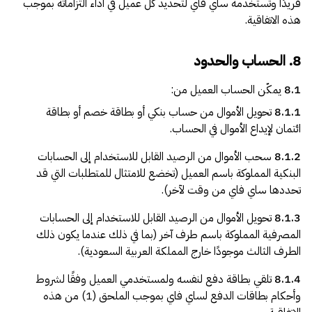
فريدًا وتستخدمه ساي فاي لتحديد كل عميل في أداء التزاماته بموجب
هذه الاتفاقية.
8. الحساب والحدود
8.1
يمكّن الحساب العميل من:
8.1.1
تحويل الأموال من حساب بنكي أو بطاقة خصم أو بطاقة
ائتمان لإيداع الأموال في الحساب.
8.1.2
سحب الأموال من الرصيد القابل للاستخدام إلى الحسابات
البنكية المملوكة باسم العميل (تخضع للامتثال للمتطلبات التي قد
تحددها ساي فاي من وقت لآخر).
8.1.3
تحويل الأموال من الرصيد القابل للاستخدام إلى الحسابات
المصرفية المملوكة باسم طرف آخر (بما في ذلك عندما يكون ذلك
الطرف الثالث موجودًا خارج المملكة العربية السعودية).
8.1.4
تلقي بطاقة دفع لنفسه ولمستخدمي العميل وفقًا لشروط
وأحكام بطاقات الدفع لساي فاي بموجب الملحق (1) من هذه