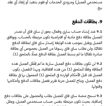
مستخدمي العميل) ومزودي الخدمات أو تقوم بتنفيذ أو إنفاذ أي عقد
بيع.
9. بطاقات الدفع
9.1
عند إنشاء حساب ساري وفعال، يجوز ل ساي فاي أن تصدر
للعميل بطاقة دفع مادية أو افتراضية تكون مرتبطة بالحساب، ويوافق
العميل ويقبل بموجب هذه الوثيقة إصدار ساي فاي لبطاقة الدفع
تلقائيًا، ولن تطلب ساي فاي رسومًا من العميل بخصوص أي بطاقة
صادرة تلقائيًا ما لم ينشط العميل بطاقة الدفع عملًا بالملحق (1).
9.2
لن تكون بطاقات دفع العميل سارية ما لم يُفَعِّل العميل هذه
البطاقة وفقًا للملحق (1) من هذه الاتفاقية، وبهذا التفعيل، يكون
العميل قد قبل الأحكام الواردة في الملحق (1) المعمول بها في بطاقة
دفع العميل، ويتاح للعميل حرية تقرير تفعيل بطاقات الدفع وأحكامها
وقبولها.
9.3
تسمح منصة ساي فاي للعميل بطلب والحصول على بطاقات دفع
إضافية، بحيث تكون مرتبطة بنفس حساب مستخدمي العميل، ويظل