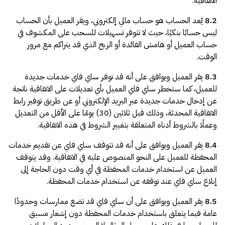
الاتفاقية.
8.2
يُعد الحساب هو حساب مالي إلكتروني، ويقر العميل بأن الحساب
ليس حسابًا بنكيًا، حيث لا تتوفر تسهيلات للسحب على المكشوف في
حساب العميل أو هامش الفائدة أو الربح الذي قد يتراكم مع مرور
الوقت.
8.3
يقر العميل ويوافق على أنه قد توفر ساي فاي خدمات جديدة
للعميل، كما ستخطر ساي فاي العميل بأي تعديلات على الاتفاقية ناتجة
عن إدخال خدمات جديدة عبر البريد الإلكتروني أو عن طريق توفير رابط
الاتفاقية المحدثة، وذلك قبل ثلاثين (30) يومًا على الأقل من التعديل
وعملًا بالشروط أدناه المتعلقة بتغيير الشروط في هذه الاتفاقية.
8.4
يقر العميل ويوافق على أنه قد تتوقف ساي فاي عن تقديم خدمات
المحفظة للعميل على النحو المنصوص عليه في الاتفاقية. وقد يتوقف
العميل عن استخدام خدمات المحفظة في أي وقت دون الحاجة إلى
إبلاغ ساي فاي عند توقفه عن استخدام خدمات المحفظة.
8.5
يقر العميل ويوافق على أن ساي فاي قد تضع ممارسات وحدودًا
عامة فيما يتعلق باستخدام خدمات المحفظة دون إشعار مسبق