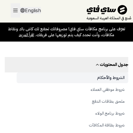
تعرّف على برنامج مكافآت ساي فاي! مصروفاتك تجمّع لك كاش باك ونقاط
English
مكافآت، وأنت تحدد كيف يتم توزيعها على فريقك.
اقرأ المزيد
صُنع في المملكة العربية السعودية
تعرّف على برنامج مكافآت ساي فاي! مصروفاتك تجمّع لك كاش باك ونقاط
مكافآت، وأنت تحدد كيف يتم توزيعها على فريقك.
اقرأ المزيد
جدول المحتويات
الشروط والأحكام
شروط موظفي العملاء
ملحق بطاقات الدفع
شروط برنامج الولاء
شروط بطاقة المكافآت