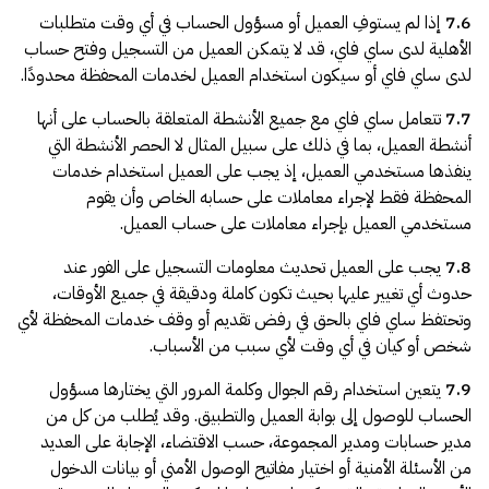
7.6
إذا لم يستوفِ العميل أو مسؤول الحساب في أي وقت متطلبات
الأهلية لدى ساي فاي، قد لا يتمكن العميل من التسجيل وفتح حساب
لدى ساي فاي أو سيكون استخدام العميل لخدمات المحفظة محدودًا.
7.7
تتعامل ساي فاي مع جميع الأنشطة المتعلقة بالحساب على أنها
أنشطة العميل، بما في ذلك على سبيل المثال لا الحصر الأنشطة التي
ينفذها مستخدمي العميل، إذ يجب على العميل استخدام خدمات
المحفظة فقط لإجراء معاملات على حسابه الخاص وأن يقوم
مستخدمي العميل بإجراء معاملات على حساب العميل.
7.8
يجب على العميل تحديث معلومات التسجيل على الفور عند
حدوث أي تغيير عليها بحيث تكون كاملة ودقيقة في جميع الأوقات،
وتحتفظ ساي فاي بالحق في رفض تقديم أو وقف خدمات المحفظة لأي
شخص أو كيان في أي وقت لأي سبب من الأسباب.
7.9
يتعين استخدام رقم الجوال وكلمة المرور التي يختارها مسؤول
الحساب للوصول إلى بوابة العميل والتطبيق. وقد يُطلب من كل من
مدير حسابات ومدير المجموعة، حسب الاقتضاء، الإجابة على العديد
من الأسئلة الأمنية أو اختيار مفاتيح الوصول الأمني أو بيانات الدخول