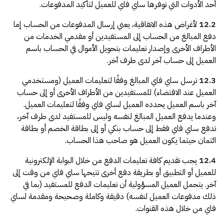
أحد الأدوات التي توفرها ساي فاي للعميل لتأكيد المدفوعات.
12.2
لأغراض هذه الاتفاقية، يعني إرسال المدفوعات من الحساب إما
دفع المبالغ من الحساب إلى المستفيدين أو مقدمي الخدمات من
الأطراف الأخرى وإصدار تعليمات بتحويل الأموال في الحساب باسم
العميل إلى حساب آخر لدى طرف آخر.
12.3
ترسل ساي فاي المبالغ وفقًا لتعليمات العميل (ومستخدمي
العميل عند الاقتضاء) للمستفيدين من الأطراف الأخرى أو إلى حساب
آخر باسم العميل يحدده العميل لساي فاي وفقًا لتعليمات العميل.
وعندما يدفع العميل المبالغ لنفسه وليس للمستفيد لدى طرف آخر،
تدفع ساي فاي فقط إلى حساب بنكي أو إلى بطاقة الخصم أو بطاقة
ائتمان حيثما يكون العميل هو صاحب هذا الحساب.
12.4
يجب تقديم كافة تعليمات الدفع من خلال البوابة الإلكترونية
للعميل أو التطبيق أو بطريقة دفع أخرى تتيحها ساي فاي من وقت إلى
آخر. يتحمل العميل المسؤولية أن تعليمات الدفع للمستفيد (بما في
ذلك مدفوعات العميل لنفسه) دقيقة وكاملة وصحيحة ومقدمة لساي
فاي من خلال هذه القنوات.