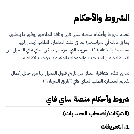
الشروط والأحكام
تحدد شروط وأحكام منصة ساي فاي وكافة الملاحق (وفق ما ينطبق،
بما في ذلك أي سياسات) بما في ذلك استمارة الطلب (يشار إليها
مجتمعة بـ"الاتفاقية") الشروط التي بموجبها تمكن ساي فاي العميل من
تسري هذه الاتفاقية اعتبارًا من تاريخ قبول العميل بها من خلال إكمال
تقديم استمارة الطلب لساي فاي("تاريخ السريان").
شروط وأحكام منصة ساي فاي
(الشركات/أصحاب الحسابات)
1. التعريفات