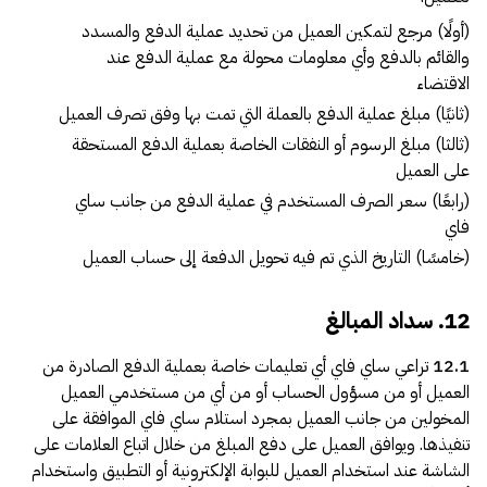
(أولًا) مرجع لتمكين العميل من تحديد عملية الدفع والمسدد
والقائم بالدفع وأي معلومات محولة مع عملية الدفع عند
الاقتضاء
(ثانيًا) مبلغ عملية الدفع بالعملة التي تمت بها وفق تصرف العميل
(ثالثا) مبلغ الرسوم أو النفقات الخاصة بعملية الدفع المستحقة
على العميل
(رابعًا) سعر الصرف المستخدم في عملية الدفع من جانب ساي
فاي
(خامسًا) التاريخ الذي تم فيه تحويل الدفعة إلى حساب العميل
12. سداد المبالغ
12.1
تراعي ساي فاي أي تعليمات خاصة بعملية الدفع الصادرة من
العميل أو من مسؤول الحساب أو من أي من مستخدمي العميل
المخولين من جانب العميل بمجرد استلام ساي فاي الموافقة على
تنفيذها. ويوافق العميل على دفع المبلغ من خلال اتباع العلامات على
الشاشة عند استخدام العميل للبوابة الإلكترونية أو التطبيق واستخدام