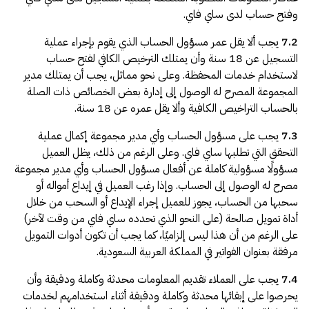
وفتح حساب لدى ساي فاي.
7.2
يجب ألا يقل عمر مسؤول الحساب الذي يقوم بإجراء عملية
التسجيل عن 18 سنة وأن يمتلك الترخيص الكافي لفتح حساب
لاستخدام خدمات المحفظة. وعلى نحو مماثل، يجب أن يمتلك مدير
المجموعة المصرح له الوصول إلى إدارة بعض الخصائص ذات الصلة
بالحساب التراخيص الكافية وألا يقل عمره عن 18 سنة.
7.3
يجب على مسؤول الحساب وأي مدير مجموعة إكمال عملية
التحقق التي تطلبها ساي فاي. وعلى الرغم من ذلك، يظل العميل
مسؤولًا مسؤولية كاملة عن أفعال مسؤول الحساب وأي مدير مجموعة
مصرح له الوصول إلى الحساب. وإذا رغب العميل في إيداع أمواله أو
سحبها من الحساب، يجوز للعميل إجراء الإيداع أو السحب من خلال
أداة تمويل صالحة (على النحو الذي تحدده ساي فاي من وقت لآخر)
على الرغم من أن هذا ليس إلزاميًا، كما يجب أن تكون أدوات التمويل
مرفقة بعنوان الفواتير في المملكة العربية السعودية.
7.4
يجب على العملاء تقديم المعلومات محدثة وكاملة ودقيقة وأن
يحرصوا على إبقائها محدثة وكاملة ودقيقة أثناء استخدامهم لخدمات