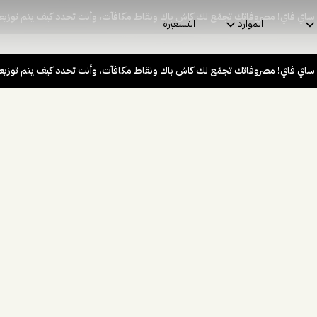
 ساي فاي! مصروفاتك تجمّع لك كاش باك ونقاط مكافآت، وأنت تحدد كيف يتم توزيع
الموارد
التسعيرة
 ساي فاي! مصروفاتك تجمّع لك كاش باك ونقاط مكافآت، وأنت تحدد كيف يتم توزيع