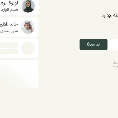
 لإدارة
ابدأ مجانًا