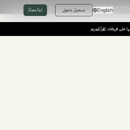
ها على فريقك.
اقرأ المزيد
تسجيل دخول
ابدأ مجانًا
English
ها على فريقك.
اقرأ المزيد