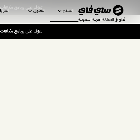
تعرّف على برنامج مكافآت
المنتج
الحلول
المزايا
صُنع في المملكة العربية السعودية
تعرّف على برنامج مكافآت