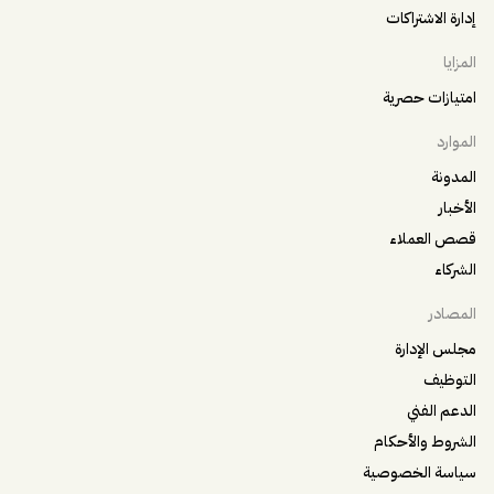
إدارة الاشتراكات
المزايا
امتيازات حصرية
الموارد
المدونة
الأخبار
قصص العملاء
الشركاء
المصادر
مجلس الإدارة
التوظيف
الدعم الفني
الشروط والأحكام
سياسة الخصوصية