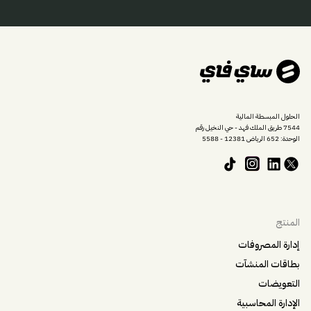
الحلول المبسطة المالية
7544 طريق الملك فهد - حي النخيل رقم
الوحدة: 652 الرياض 12381 - 5588
المنتج
إدارة المصروفات
بطاقات المنشآت
التعويضات
الإدارة المحاسبية