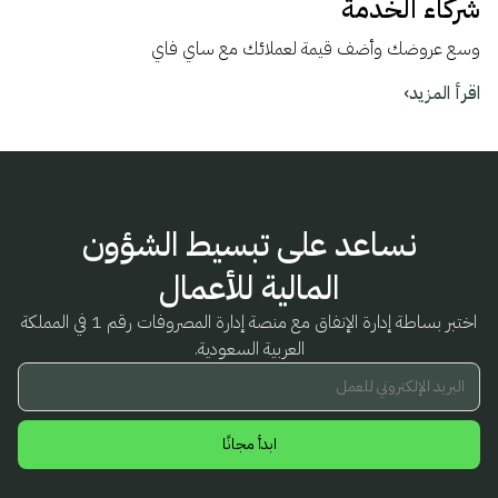
شركاء الخدمة
وسع عروضك وأضف قيمة لعملائك مع ساي فاي
اقرأ المزيد
›
نساعد على تبسيط الشؤون
المالية للأعمال
اختبر بساطة إدارة الإنفاق مع منصة إدارة المصروفات رقم 1 في المملكة
العربية السعودية.
البريد الإلكتروني للعمل
ابدأ مجانًا