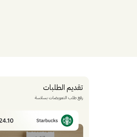
تقديم الطلبات
رفع طلب التعويضات بسلاسة
مساعد
المساعد الذكي من ساي فاي
مساعد
أهلاً! أنا مساعد، مساعد ساي فاي الذكي. هل تبحث عن حجز