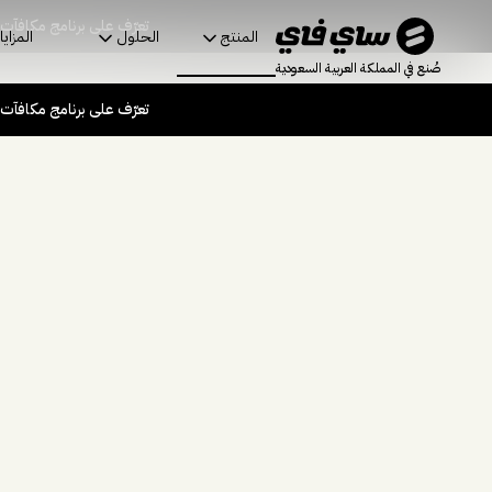
تعرّف على برنامج مكافآت
المنتج
الحلول
المزايا
صُنع في المملكة العربية السعودية
تعرّف على برنامج مكافآت