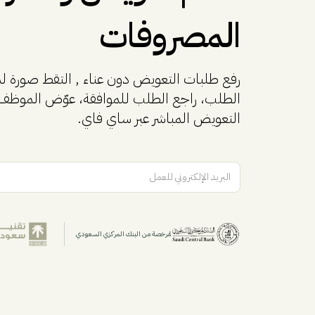
المصروفات
رفع طلبات التعويض دون عناء , التقط صورة لم
الطلب، راجع الطلب للموافقة، عوّض الموظف
التعويض المباشر عبر ساي فاي.
البريد الإلكتروني للعمل
مُرخصة من البنك المركزي السعودي