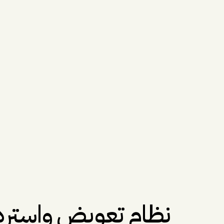
نظام تعويض واسترد