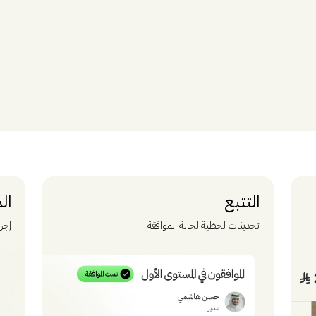
التتبع
ال
تحديثات لحظية لحالة الموافقة
إجرا