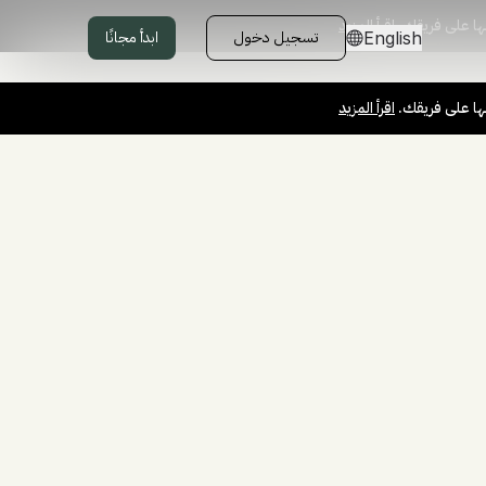
ها على فريقك.
اقرأ المزيد
تسجيل دخول
ابدأ مجانًا
English
ها على فريقك.
اقرأ المزيد