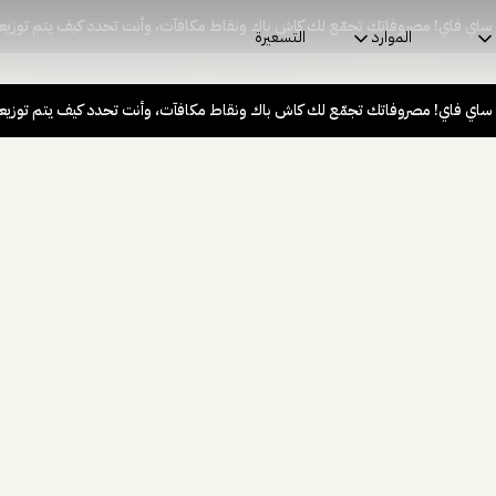
 ساي فاي! مصروفاتك تجمّع لك كاش باك ونقاط مكافآت، وأنت تحدد كيف يتم توزيع
الموارد
التسعيرة
 ساي فاي! مصروفاتك تجمّع لك كاش باك ونقاط مكافآت، وأنت تحدد كيف يتم توزيع