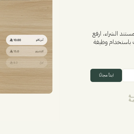
ستند الشراء، ارفع
 باستخدام وظيفة
ابدأ مجانًا