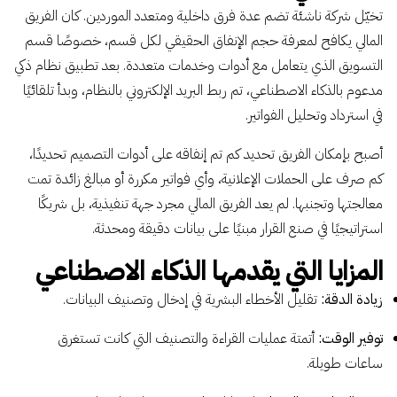
تخيّل شركة ناشئة تضم عدة فرق داخلية ومتعدد الموردين. كان الفريق
المالي يكافح لمعرفة حجم الإنفاق الحقيقي لكل قسم، خصوصًا قسم
التسويق الذي يتعامل مع أدوات وخدمات متعددة. بعد تطبيق نظام ذكي
مدعوم بالذكاء الاصطناعي، تم ربط البريد الإلكتروني بالنظام، وبدأ تلقائيًا
في استرداد وتحليل الفواتير.
أصبح بإمكان الفريق تحديد كم تم إنفاقه على أدوات التصميم تحديدًا،
كم صرف على الحملات الإعلانية، وأي فواتير مكررة أو مبالغ زائدة تمت
معالجتها وتجنبها. لم يعد الفريق المالي مجرد جهة تنفيذية، بل شريكًا
استراتيجيًا في صنع القرار مبنيًا على بيانات دقيقة ومحدثة.
المزايا التي يقدمها الذكاء الاصطناعي
زيادة الدقة:
تقليل الأخطاء البشرية في إدخال وتصنيف البيانات.
توفير الوقت:
أتمتة عمليات القراءة والتصنيف التي كانت تستغرق
ساعات طويلة.