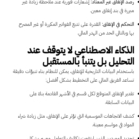
رصد الإنفاق غير المعتاد:
إشعارات فورية عند ملاحظة زيادة غير
مبررة في بند إنفاق معين.
التحكم في الإنفاق:
القدرة على تتبع الفواتير المكررة أو غير المصرح
بها وبالتالي الحد من الهدر المالي.
الذكاء الاصطناعي لا يتوقف عند
التحليل بل يتنبأ بالمستقبل
باستخدام البيانات التاريخية للإنفاق، يمكن للنظام بناء تنبؤات دقيقة
تساعد الفريق المالي على التخطيط بشكل أفضل:
تقدير الإنفاق المتوقع لكل قسم في الأشهر القادمة بناءً على
البيانات السابقة.
كشف الاتجاهات الموسمية التي تؤثر على الإنفاق، مثل زيادة شراء
المواد في مواسم معينة.
تحديد الموردين الذين ارتفعت تكاليف التعامل معهم بشكل