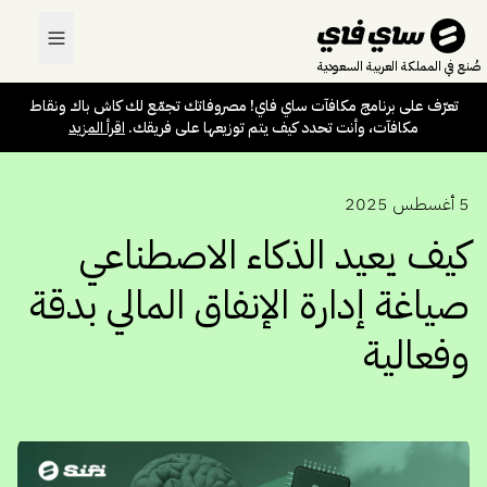
تعرّف على برنامج مكافآت ساي فاي! مصروفاتك تجمّع لك كاش باك ونقاط
مكافآت، وأنت تحدد كيف يتم توزيعها على فريقك.
اقرأ المزيد
صُنع في المملكة العربية السعودية
تعرّف على برنامج مكافآت ساي فاي! مصروفاتك تجمّع لك كاش باك ونقاط
مكافآت، وأنت تحدد كيف يتم توزيعها على فريقك.
اقرأ المزيد
5 أغسطس 2025
كيف يعيد الذكاء الاصطناعي
صياغة إدارة الإنفاق المالي بدقة
وفعالية