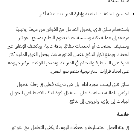
مالية سليمة.
تحسين التدفقات النقدية وإدارة الميزانيات بدقة أكبر.
باستخدام ساي فاي، يتحول التعامل مع الفواتير من مهمة روتينية
مرهقة إلى عملية ذكية وسلسة. حيث يقوم النظام بمسح الفواتير
وتصنيف المنتجات أو الخدمات تلقائيًا بدقة عالية، ويكشف الإنفاق غير
المعتاد، ويمنع تكرار الدفع لنفس الفاتورة. هذا يجعل الفرق المالية أكثر
قدرة على السيطرة والتحكم في الميزانية، ويمنحها الوقت لتركيز جهودها
على اتخاذ قرارات استراتيجية تدعم نمو العمل.
ساي فاي ليست مجرد أداة، بل هي شريك فعلي في رحلة التحول
الرقمي للمالية، يساعدك على استغلال قوة الذكاء الاصطناعي لتحويل
البيانات إلى رؤى، والروتين إلى نتائج.
خلاصة
في بيئة العمل المتسارعة والمعقّدة اليوم، لا يكفي التعامل مع الفواتير