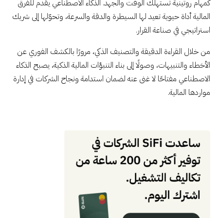
كمهام روتينية تستهلك الوقت والجهد. الذكاء الاصطناعي يقدم للفرق
المالية أداة حيوية تعيد لها السيطرة والدقة والسرعة، وتحوّلها إلى شريك
استراتيجي في صناعة القرار.
من خلال القراءة الدقيقة والتصنيف الذكي، مرورًا بالكشف الفوري عن
الأخطاء والتنبيهات، وصولًا إلى بناء التنبؤات المالية الذكية، يصبح الذكاء
الاصطناعي مفتاحًا لا غنى عنه لضمان استدامة ونجاح الشركات في إدارة
مواردها المالية.