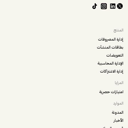
المنتج
إدارة المصروفات
بطاقات المنشآت
التعويضات
الإدارة المحاسبية
إدارة الاشتراكات
المزايا
امتيازات حصرية
الموارد
المدونة
الأخبار