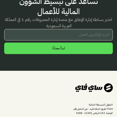
نساعد على تبسيط الشؤون
المالية للأعمال
اختبر بساطة إدارة الإنفاق مع منصة إدارة المصروفات رقم 1 في المملكة
العربية السعودية.
البريد الإلكتروني للعمل
ابدأ مجانًا
الحلول المبسطة المالية
7544 طريق الملك فهد - حي النخيل رقم
الوحدة: 652 الرياض 12381 - 5588