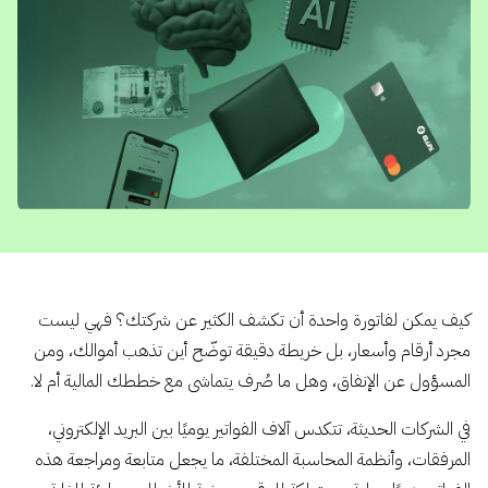
كيف يمكن لفاتورة واحدة أن تكشف الكثير عن شركتك؟ فهي ليست
مجرد أرقام وأسعار، بل خريطة دقيقة توضّح أين تذهب أموالك، ومن
المسؤول عن الإنفاق، وهل ما صُرف يتماشى مع خططك المالية أم لا.
في الشركات الحديثة، تتكدس آلاف الفواتير يوميًا بين البريد الإلكتروني،
المرفقات، وأنظمة المحاسبة المختلفة، ما يجعل متابعة ومراجعة هذه