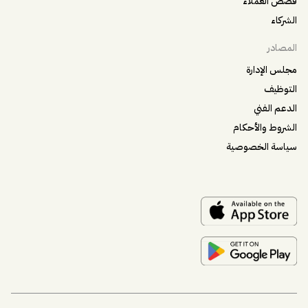
قصص العملاء
الشركاء
المصادر
مجلس الإدارة
التوظيف
الدعم الفني
الشروط والأحكام
سياسة الخصوصية
مساعد
المساعد الذكي من ساي فاي
مساعد
أهلاً! أنا مساعد، مساعد ساي فاي الذكي. هل تبحث عن حجز
اجتماع أو معرفة المزيد عن ساي فاي؟
مقترحات
📅
احجز عرضاً