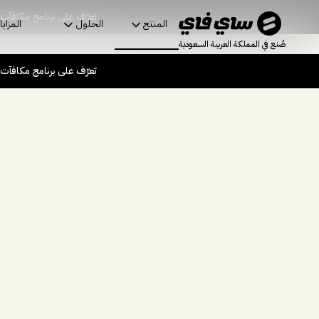
تعرّف على برنامج مكافآت
المنتج
الحلول
المزايا
صُنع في المملكة العربية السعودية
تعرّف على برنامج مكافآت