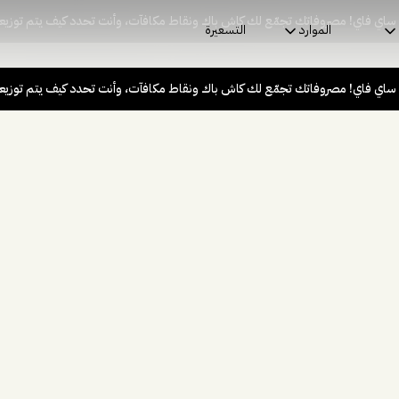
 ساي فاي! مصروفاتك تجمّع لك كاش باك ونقاط مكافآت، وأنت تحدد كيف يتم توزيع
الموارد
التسعيرة
 ساي فاي! مصروفاتك تجمّع لك كاش باك ونقاط مكافآت، وأنت تحدد كيف يتم توزيع