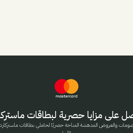
ل على مزايا حصرية لبطاقات ماستركار
ومات والعروض المدهشة المتاحة حصريًا لحاملي بطاقات ماستركار