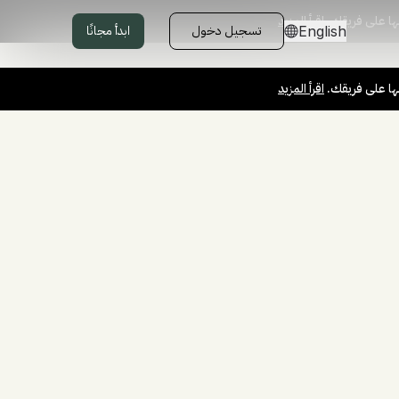
ها على فريقك.
اقرأ المزيد
تسجيل دخول
ابدأ مجانًا
English
ها على فريقك.
اقرأ المزيد